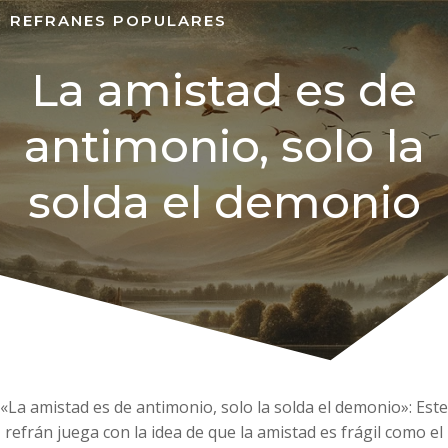
REFRANES POPULARES
La amistad es de
antimonio, solo la
solda el demonio
«La amistad es de antimonio, solo la solda el demonio»: Este
refrán juega con la idea de que la amistad es frágil como el