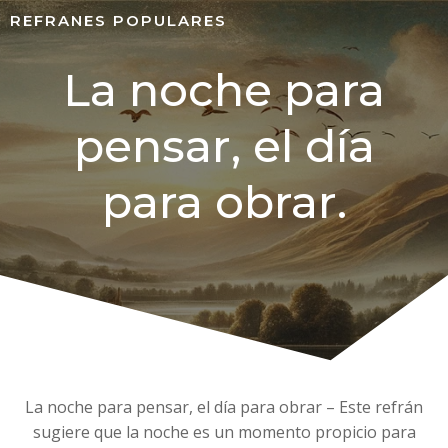
REFRANES POPULARES
La noche para
pensar, el día
para obrar.
La noche para pensar, el día para obrar – Este refrán
sugiere que la noche es un momento propicio para