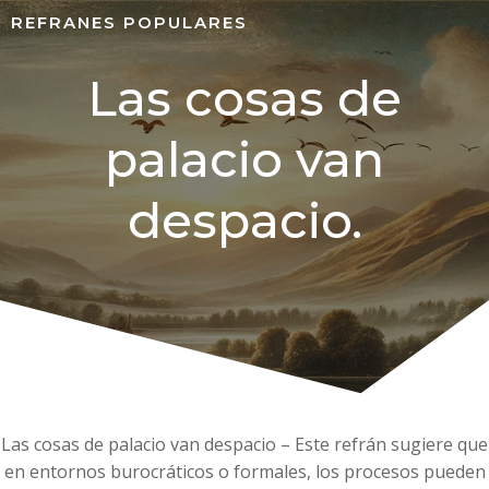
REFRANES POPULARES
Las cosas de
palacio van
despacio.
Las cosas de palacio van despacio – Este refrán sugiere que
en entornos burocráticos o formales, los procesos pueden