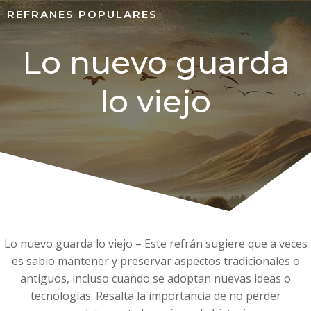
REFRANES POPULARES
Lo nuevo guarda
lo viejo
Lo nuevo guarda lo viejo – Este refrán sugiere que a veces
es sabio mantener y preservar aspectos tradicionales o
antiguos, incluso cuando se adoptan nuevas ideas o
tecnologías. Resalta la importancia de no perder