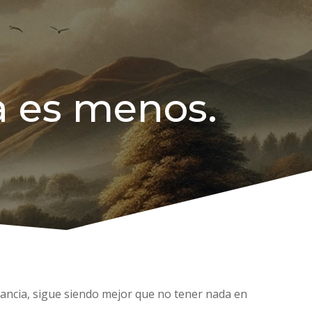
a es menos.
ancia, sigue siendo mejor que no tener nada en