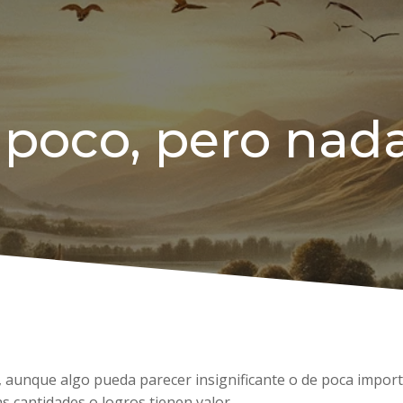
 poco, pero nad
 aunque algo pueda parecer insignificante o de poca import
s cantidades o logros tienen valor.