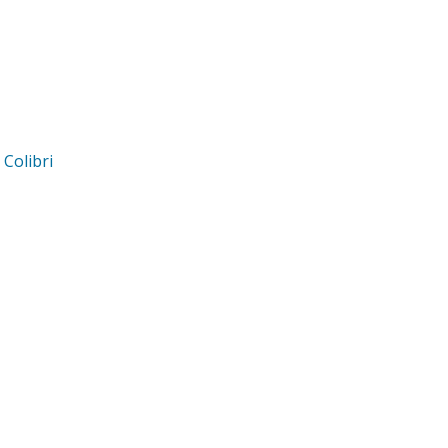
d
Colibri