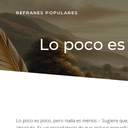
REFRANES POPULARES
Lo poco es
Lo poco es poco, pero nada es menos – Sugiere que,
absoluto. Es un recordatorio de que incluso pequeña