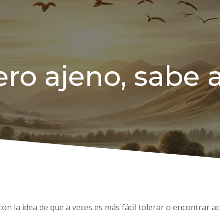
ero ajeno, sabe 
con la idea de que a veces es más fácil tolerar o encontrar 