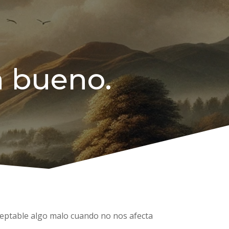
a bueno.
aceptable algo malo cuando no nos afecta