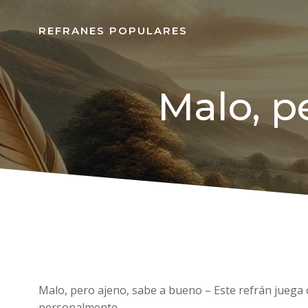
REFRANES POPULARES
Malo, p
Malo, pero ajeno, sabe a bueno – Este refrán juega 
personalmente.