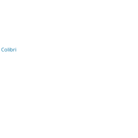
d
Colibri