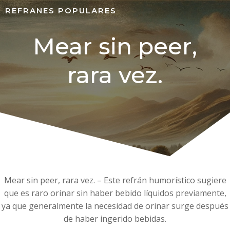
REFRANES POPULARES
Mear sin peer,
rara vez.
Mear sin peer, rara vez. – Este refrán humorístico sugiere
que es raro orinar sin haber bebido líquidos previamente,
ya que generalmente la necesidad de orinar surge después
de haber ingerido bebidas.