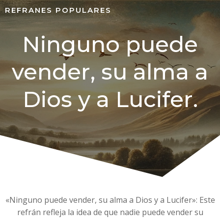
REFRANES POPULARES
Ninguno puede
vender, su alma a
Dios y a Lucifer.
«Ninguno puede vender, su alma a Dios y a Lucifer»: Este
refrán refleja la idea de que nadie puede vender su