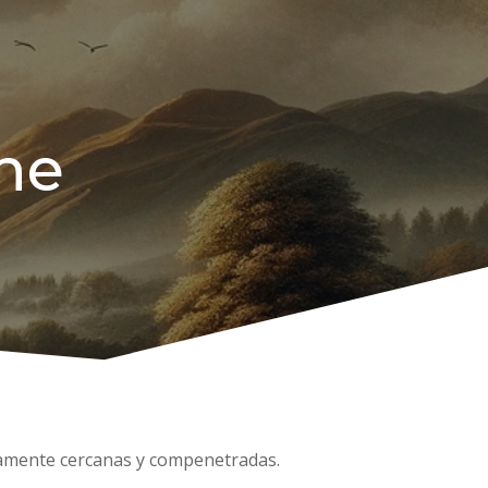
ne
damente cercanas y compenetradas.