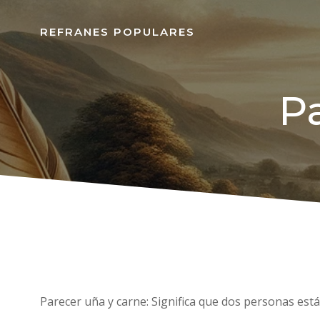
REFRANES POPULARES
P
Parecer uña y carne: Significa que dos personas es