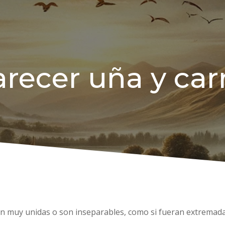
arecer uña y car
tán muy unidas o son inseparables, como si fueran extrema