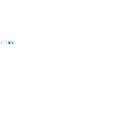
d
Colibri