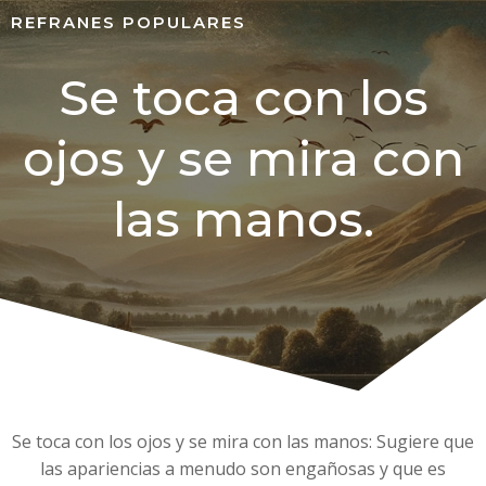
REFRANES POPULARES
Se toca con los
ojos y se mira con
las manos.
Se toca con los ojos y se mira con las manos: Sugiere que
las apariencias a menudo son engañosas y que es