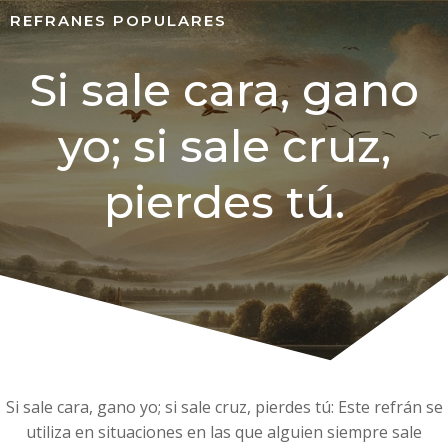
REFRANES POPULARES
Si sale cara, gano
yo; si sale cruz,
pierdes tú.
Si sale cara, gano yo; si sale cruz, pierdes tú: Este refrán se
utiliza en situaciones en las que alguien siempre sale