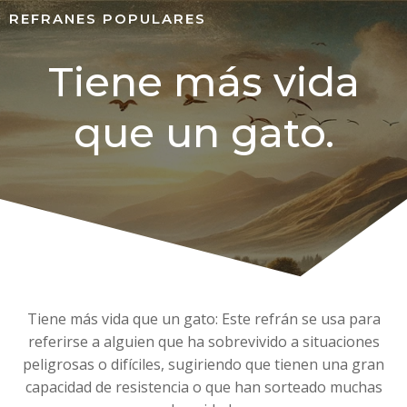
REFRANES POPULARES
Tiene más vida
que un gato.
Tiene más vida que un gato: Este refrán se usa para
referirse a alguien que ha sobrevivido a situaciones
peligrosas o difíciles, sugiriendo que tienen una gran
capacidad de resistencia o que han sorteado muchas