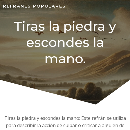
REFRANES POPULARES
Tiras la piedra y
escondes la
mano.
Tiras la piedra y escondes la mano: Este refrán se utiliza
para describir la acción de culpar o criticar a alguien de