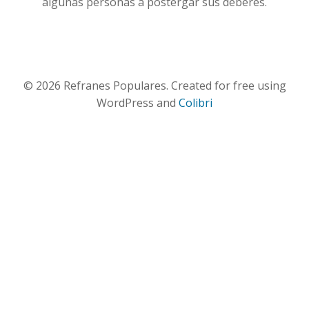
algunas personas a postergar sus deberes.
© 2026 Refranes Populares. Created for free using
WordPress and
Colibri