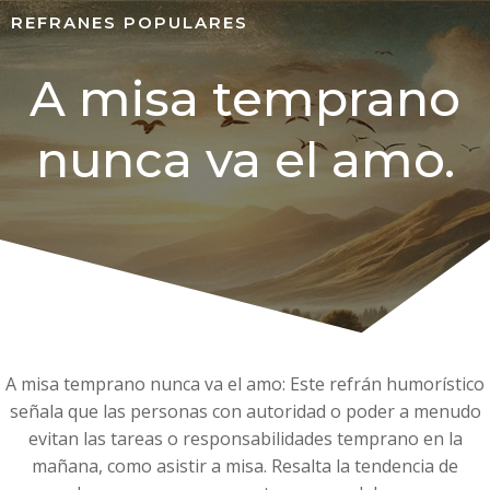
REFRANES POPULARES
A misa temprano
nunca va el amo.
A misa temprano nunca va el amo: Este refrán humorístico
señala que las personas con autoridad o poder a menudo
evitan las tareas o responsabilidades temprano en la
mañana, como asistir a misa. Resalta la tendencia de