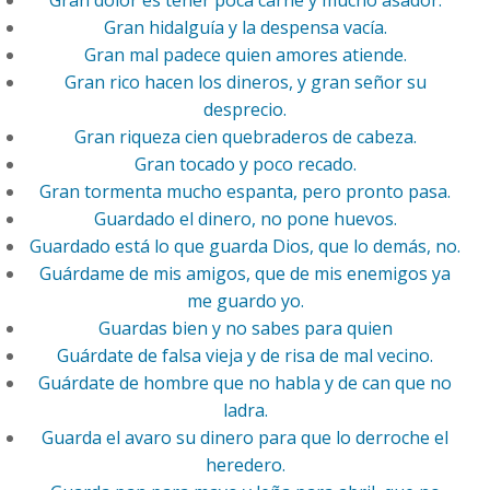
Gran dolor es tener poca carne y mucho asador.
Gran hidalguía y la despensa vacía.
Gran mal padece quien amores atiende.
Gran rico hacen los dineros, y gran señor su
desprecio.
Gran riqueza cien quebraderos de cabeza.
Gran tocado y poco recado.
Gran tormenta mucho espanta, pero pronto pasa.
Guardado el dinero, no pone huevos.
Guardado está lo que guarda Dios, que lo demás, no.
Guárdame de mis amigos, que de mis enemigos ya
me guardo yo.
Guardas bien y no sabes para quien
Guárdate de falsa vieja y de risa de mal vecino.
Guárdate de hombre que no habla y de can que no
ladra.
Guarda el avaro su dinero para que lo derroche el
heredero.