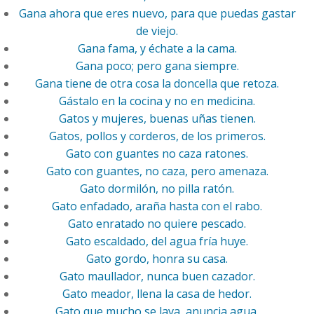
Gana ahora que eres nuevo, para que puedas gastar
de viejo.
Gana fama, y échate a la cama.
Gana poco; pero gana siempre.
Gana tiene de otra cosa la doncella que retoza.
Gástalo en la cocina y no en medicina.
Gatos y mujeres, buenas uñas tienen.
Gatos, pollos y corderos, de los primeros.
Gato con guantes no caza ratones.
Gato con guantes, no caza, pero amenaza.
Gato dormilón, no pilla ratón.
Gato enfadado, araña hasta con el rabo.
Gato enratado no quiere pescado.
Gato escaldado, del agua fría huye.
Gato gordo, honra su casa.
Gato maullador, nunca buen cazador.
Gato meador, llena la casa de hedor.
Gato que mucho se lava, anuncia agua.