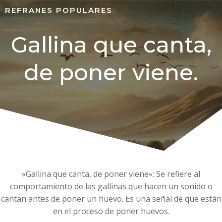
REFRANES POPULARES
Gallina que canta,
de poner viene.
«Gallina que canta, de poner viene»: Se refiere al
comportamiento de las gallinas que hacen un sonido o
cantan antes de poner un huevo. Es una señal de que están
en el proceso de poner huevos.