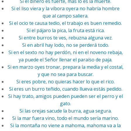
Si el dinero es fuerte, más lo es la muerte.
Si el liso viera y la víbora oyera no habría hombre
que al campo saliera.
Si el ocio te causa tedio, el trabajo es buen remedio.
Si el pájaro la pica, la fruta está rica.
Si entre burros te ves, rebuzna alguna vez.
Si en abril hay lodo, no se perderá todo.
Si en el sexto no hay perdón, ni en el noveno rebaja,
ya puede el Señor llenar el paraíso de paja.
Si en marzo oyes tronar, prepara la media y el costal,
y que no sea para buscar.
Si eres pobre, no quieras hacer lo que el rico.
Si eres un burro teñido, cuando llueva estás pedido.
Si hay trato, amigos pueden pueden ser el perro y el
gato.
Si las orejas sacude la burra, agua segura.
Si la mar fuera vino, todo el mundo sería marino.
Si la montaña no viene a mahoma, mahoma va a la