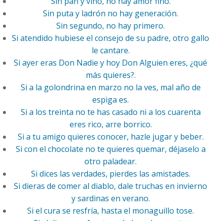
Sin pan y vino, no hay amor fino.
Sin puta y ladrón no hay generación.
Sin segundo, no hay primero.
Si atendido hubiese el consejo de su padre, otro gallo
le cantare.
Si ayer eras Don Nadie y hoy Don Alguien eres, ¿qué
más quieres?.
Si a la golondrina en marzo no la ves, mal año de
espiga es.
Si a los treinta no te has casado ni a los cuarenta
eres rico, arre borrico.
Si a tu amigo quieres conocer, hazle jugar y beber.
Si con el chocolate no te quieres quemar, déjaselo a
otro paladear.
Si dices las verdades, pierdes las amistades.
Si dieras de comer al diablo, dale truchas en invierno
y sardinas en verano.
Si el cura se resfría, hasta el monaguillo tose.