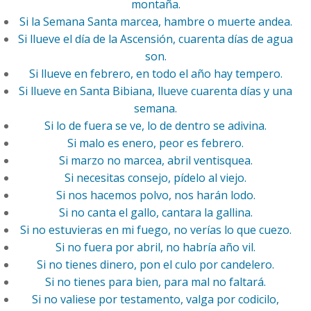
montaña.
Si la Semana Santa marcea, hambre o muerte andea.
Si llueve el día de la Ascensión, cuarenta días de agua
son.
Si llueve en febrero, en todo el año hay tempero.
Si llueve en Santa Bibiana, llueve cuarenta días y una
semana.
Si lo de fuera se ve, lo de dentro se adivina.
Si malo es enero, peor es febrero.
Si marzo no marcea, abril ventisquea.
Si necesitas consejo, pídelo al viejo.
Si nos hacemos polvo, nos harán lodo.
Si no canta el gallo, cantara la gallina.
Si no estuvieras en mi fuego, no verías lo que cuezo.
Si no fuera por abril, no habría año vil.
Si no tienes dinero, pon el culo por candelero.
Si no tienes para bien, para mal no faltará.
Si no valiese por testamento, valga por codicilo,