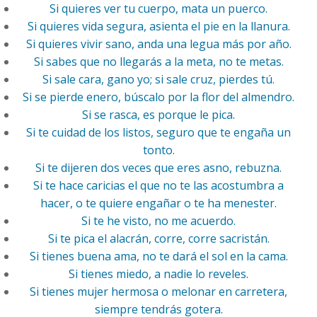
Si quieres ver tu cuerpo, mata un puerco.
Si quieres vida segura, asienta el pie en la llanura.
Si quieres vivir sano, anda una legua más por año.
Si sabes que no llegarás a la meta, no te metas.
Si sale cara, gano yo; si sale cruz, pierdes tú.
Si se pierde enero, búscalo por la flor del almendro.
Si se rasca, es porque le pica.
Si te cuidad de los listos, seguro que te engaña un
tonto.
Si te dijeren dos veces que eres asno, rebuzna.
Si te hace caricias el que no te las acostumbra a
hacer, o te quiere engañar o te ha menester.
Si te he visto, no me acuerdo.
Si te pica el alacrán, corre, corre sacristán.
Si tienes buena ama, no te dará el sol en la cama.
Si tienes miedo, a nadie lo reveles.
Si tienes mujer hermosa o melonar en carretera,
siempre tendrás gotera.