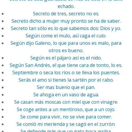
echado.
Secreto de tres, secreto no es.
Secreto dicho a mujer muy pronto se ha de saber.
Secreto tan sólo es lo que sabemos dos: Dios y yo.
Según come el mulo, así caga el culo.
Según dijo Galeno, lo que para unos es malo, para
otros es bueno.
Según es el pájaro así es el nido.
Según San Andrés, el que tiene cara de tonto, lo es.
Septiembre o seca los ríos o se lleva los puentes.
Serás el amo si tienes la sartén por el rabo.
Ser mas bueno que el pan.
Se ahoga en un vaso de agua.
Se casan más moscas con miel que con vinagre.
Se coge antes a un mentiroso, que a un cojo.
Se come para vivir, no se vive para comer.
Se comió mi merienda y se cagó en el zurrón.
Se defiende más que un gato boca arriba.