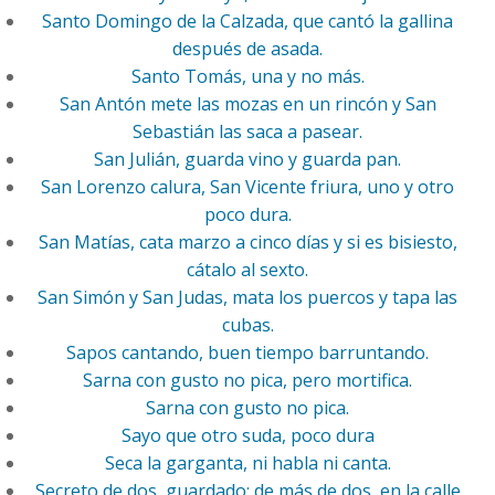
Santo Domingo de la Calzada, que cantó la gallina
después de asada.
Santo Tomás, una y no más.
San Antón mete las mozas en un rincón y San
Sebastián las saca a pasear.
San Julián, guarda vino y guarda pan.
San Lorenzo calura, San Vicente friura, uno y otro
poco dura.
San Matías, cata marzo a cinco días y si es bisiesto,
cátalo al sexto.
San Simón y San Judas, mata los puercos y tapa las
cubas.
Sapos cantando, buen tiempo barruntando.
Sarna con gusto no pica, pero mortifica.
Sarna con gusto no pica.
Sayo que otro suda, poco dura
Seca la garganta, ni habla ni canta.
Secreto de dos, guardado; de más de dos, en la calle