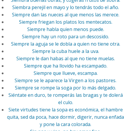
Siembra buenas obras, y cogerás frutos de sobra.
Siembra perejil en mayo y lo tendrás todo el año.
Siempre dan las nueces al que menos las merece.
Siempre friegan los platos los mentecatos.
Siempre habla quien menos puede.
Siempre hay un roto para un descosido.
Siempre la aguja se le dobla a quien no tiene otra.
Siempre la cuba huele a la uva.
Siempre le dan habas al que no tiene muelas.
Siempre que ha llovido ha escampado.
Siempre que llueve, escampa.
Siempre se le aparece la Virgen a los pastores.
Siempre se rompe la soga por lo más delgado.
Siéntate en duro, te romperás las bragas y te dolerá
el culo.
Siete virtudes tiene la sopa es económica, el hambre
quita, sed da poca, hace dormir, digerir, nunca enfada
y pone la cara colorada.