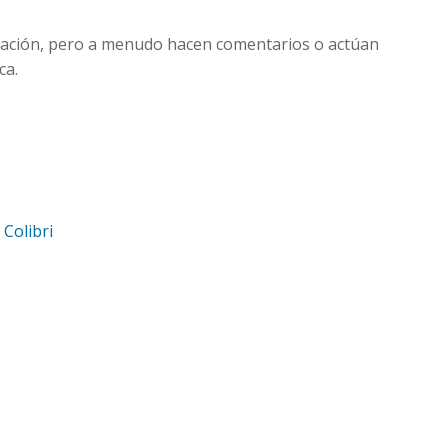
ducación, pero a menudo hacen comentarios o actúan
ca.
d
Colibri