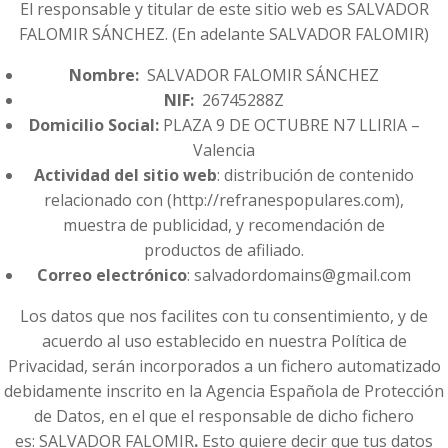
El responsable y titular de este sitio web es SALVADOR
FALOMIR SÁNCHEZ. (En adelante
SALVADOR FALOMIR)
Nombre:
SALVADOR FALOMIR SÁNCHEZ
NIF:
26745288Z
Domicilio Social:
PLAZA 9 DE OCTUBRE N7 LLIRIA –
Valencia
Actividad del sitio web
: distribución de contenido
relacionado con (http://refranespopulares.com),
muestra de publicidad, y recomendación de
productos de afiliado.
Correo electrónico
: salvadordomains@gmail.com
Los datos que nos facilites con tu consentimiento, y de
acuerdo al uso establecido en nuestra Política de
Privacidad, serán incorporados a un fichero automatizado
debidamente inscrito en la Agencia Española de Protección
de Datos, en el que el responsable de dicho fichero
es: SALVADOR FALOMIR
.
Esto quiere decir que tus datos