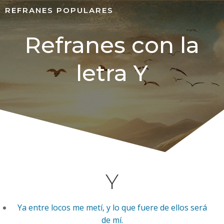
REFRANES POPULARES
Refranes con la
letra Y
Y
Ya entre locos me metí, y lo que fuere de ellos será
de mí.