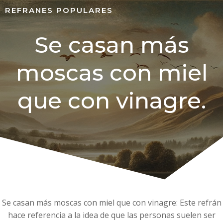
REFRANES POPULARES
Se casan más
moscas con miel
que con vinagre.
Se casan más moscas con miel que con vinagre: Este refrán
hace referencia a la idea de que las personas suelen ser