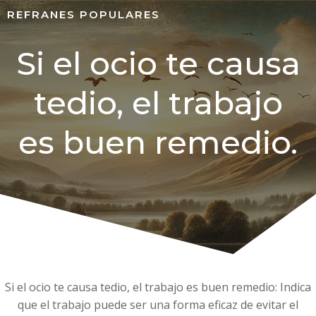
REFRANES POPULARES
Si el ocio te causa
tedio, el trabajo
es buen remedio.
Si el ocio te causa tedio, el trabajo es buen remedio: Indica
que el trabajo puede ser una forma eficaz de evitar el