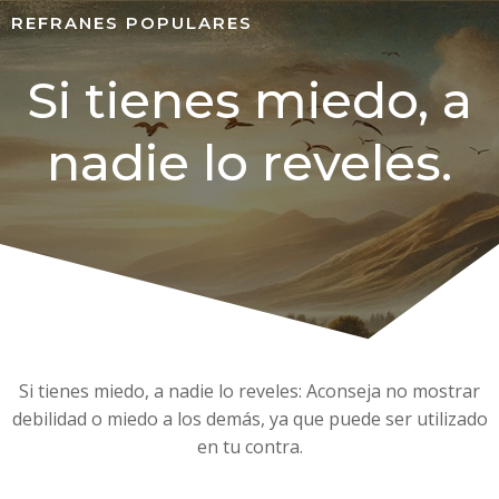
REFRANES POPULARES
Si tienes miedo, a
nadie lo reveles.
Si tienes miedo, a nadie lo reveles: Aconseja no mostrar
debilidad o miedo a los demás, ya que puede ser utilizado
en tu contra.