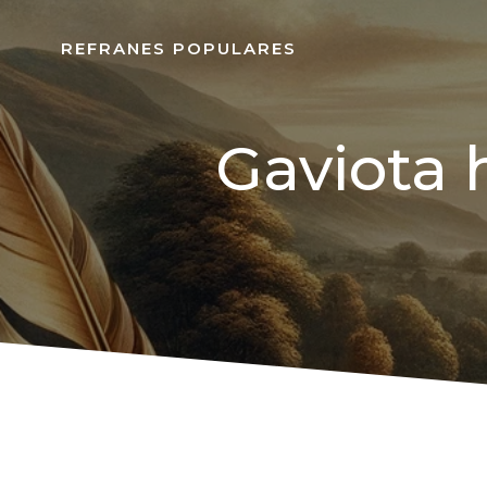
REFRANES POPULARES
Gaviota h