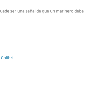
, puede ser una señal de que un marinero debe
d
Colibri