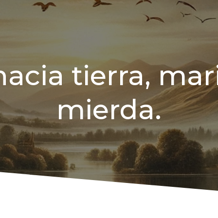
acia tierra, mar
mierda.