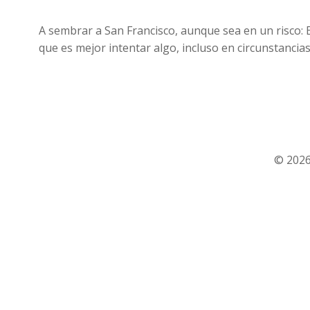
A sembrar a San Francisco, aunque sea en un risco: Es
que es mejor intentar algo, incluso en circunstancias
© 2026