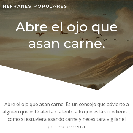
REFRANES POPULARES
Abre el ojo que
asan carne.
Abre el ojo que asan carne: Es un consejo que advierte a
alguien que esté alerta o atento a lo que está sucediendo,
como si estuviera asando carne y necesitara vigilar el
proceso de cerca.