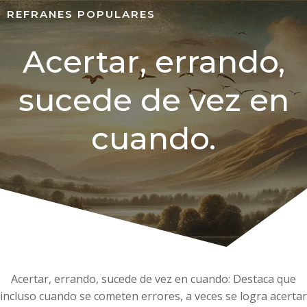
REFRANES POPULARES
Acertar, errando,
sucede de vez en
cuando.
Acertar, errando, sucede de vez en cuando: Destaca que
incluso cuando se cometen errores, a veces se logra acertar