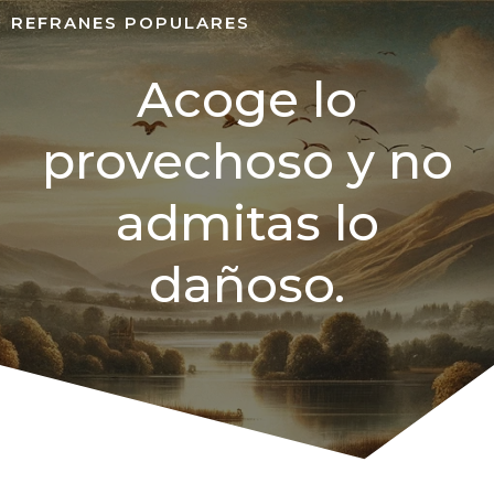
REFRANES POPULARES
Acoge lo
provechoso y no
admitas lo
dañoso.