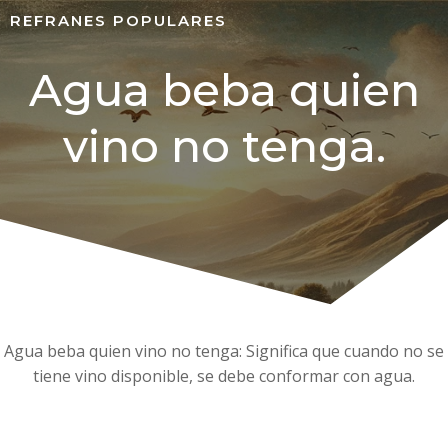
REFRANES POPULARES
Agua beba quien
vino no tenga.
Agua beba quien vino no tenga: Significa que cuando no se
tiene vino disponible, se debe conformar con agua.