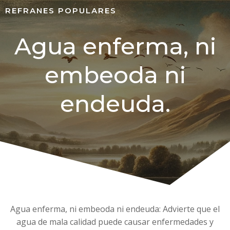
REFRANES POPULARES
Agua enferma, ni
embeoda ni
endeuda.
Agua enferma, ni embeoda ni endeuda: Advierte que el
agua de mala calidad puede causar enfermedades y