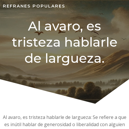
REFRANES POPULARES
Al avaro, es
tristeza hablarle
de largueza.
Al avaro, es tristeza hablarle de largueza: Se refiere a que
es inútil hablar de generosidad o liberalidad con alguien