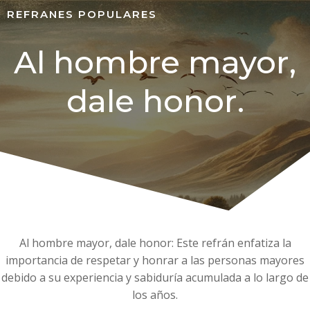
REFRANES POPULARES
Al hombre mayor,
dale honor.
Al hombre mayor, dale honor: Este refrán enfatiza la
importancia de respetar y honrar a las personas mayores
debido a su experiencia y sabiduría acumulada a lo largo de
los años.