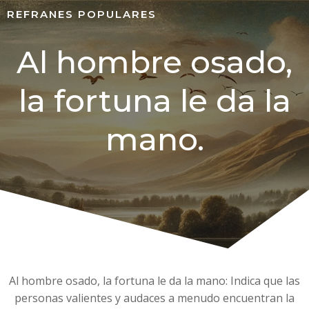
REFRANES POPULARES
Al hombre osado,
la fortuna le da la
mano.
Al hombre osado, la fortuna le da la mano: Indica que las
personas valientes y audaces a menudo encuentran la