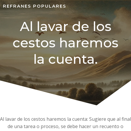
REFRANES POPULARES
Al lavar de los
cestos haremos
la cuenta.
Al lavar de los cestos haremos la cuenta: Sugiere que al final
de una tarea o proceso, se debe hacer un recuento o