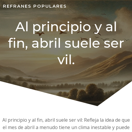
REFRANES POPULARES
Al principio y al
fin, abril suele ser
vil.
Al principio y al fin, abril suele ser vil: Refleja la idea de que
el mes de abril a menudo tiene un clima inestable y puede