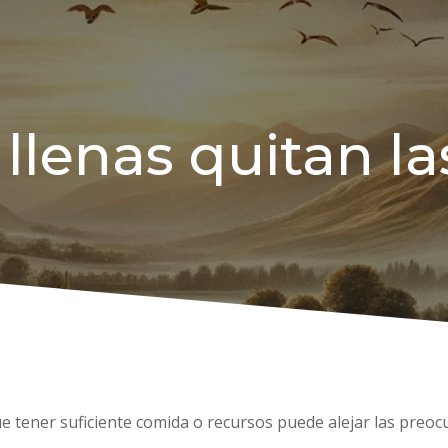
 llenas quitan l
 que tener suficiente comida o recursos puede alejar las pre