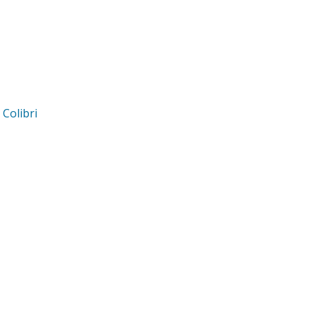
d
Colibri