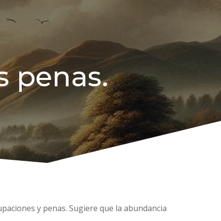
as penas.
ocupaciones y penas. Sugiere que la abundancia