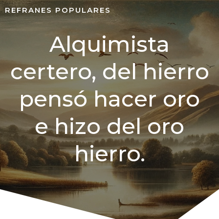
REFRANES POPULARES
Alquimista
certero, del hierro
pensó hacer oro
e hizo del oro
hierro.