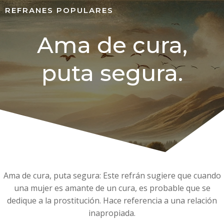
REFRANES POPULARES
Ama de cura,
puta segura.
Ama de cura, puta segura: Este refrán sugiere que cuando
una mujer es amante de un cura, es probable que se
dedique a la prostitución. Hace referencia a una relación
inapropiada.