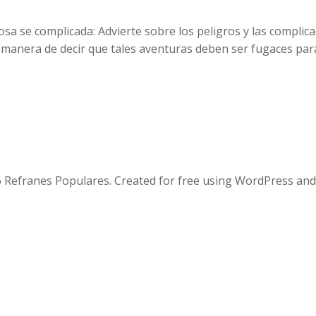
osa se complicada: Advierte sobre los peligros y las compli
 manera de decir que tales aventuras deben ser fugaces par
 Refranes Populares. Created for free using WordPress an