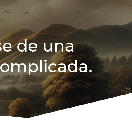
se de una
 complicada.