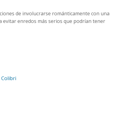
caciones de involucrarse románticamente con una
a evitar enredos más serios que podrían tener
d
Colibri