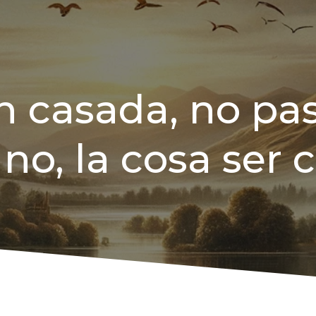
 casada, no pa
no, la cosa ser