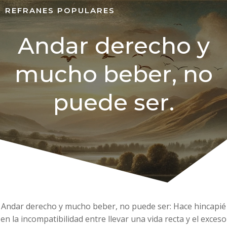
REFRANES POPULARES
Andar derecho y
mucho beber, no
puede ser.
Andar derecho y mucho beber, no puede ser: Hace hincapié
en la incompatibilidad entre llevar una vida recta y el exceso