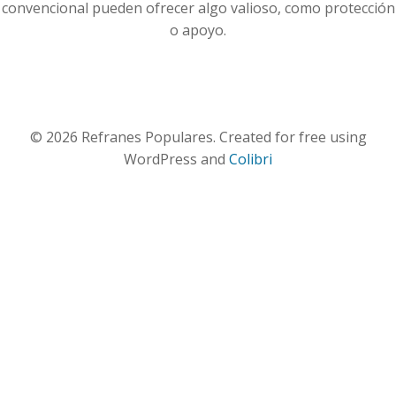
convencional pueden ofrecer algo valioso, como protección
o apoyo.
© 2026 Refranes Populares. Created for free using
WordPress and
Colibri