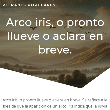
REFRANES POPULARES
Arco iris, o pronto
llueve o aclara en
breve.
Arco iris, o pronto llueve o aclara en breve: Se refiere a la
idea de que la aparición de un arco iris indica que la lluvia