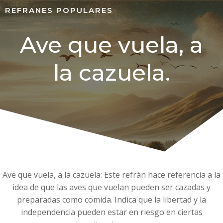
REFRANES POPULARES
Ave que vuela, a
la cazuela.
Ave que vuela, a la cazuela: Este refrán hace referencia a la
idea de que las aves que vuelan pueden ser cazadas y
preparadas como comida. Indica que la libertad y la
independencia pueden estar en riesgo en ciertas