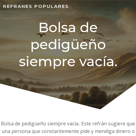
REFRANES POPULARES
Bolsa de
pedigüeño
siempre vacía.
Bolsa de pedigüeño siempre vacía.: Este refrán sugiere que
una persona que constantemente pide y mendiga dinero o