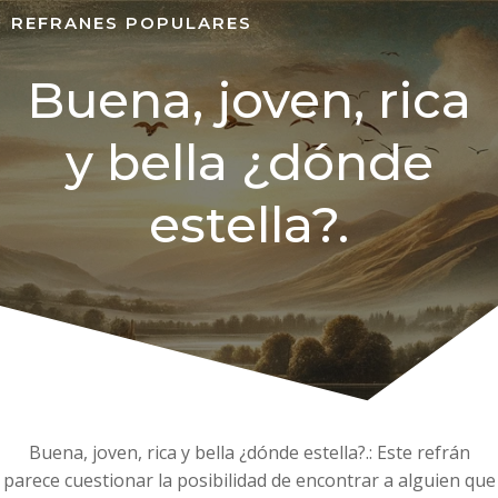
REFRANES POPULARES
Buena, joven, rica
y bella ¿dónde
estella?.
Buena, joven, rica y bella ¿dónde estella?.: Este refrán
parece cuestionar la posibilidad de encontrar a alguien que