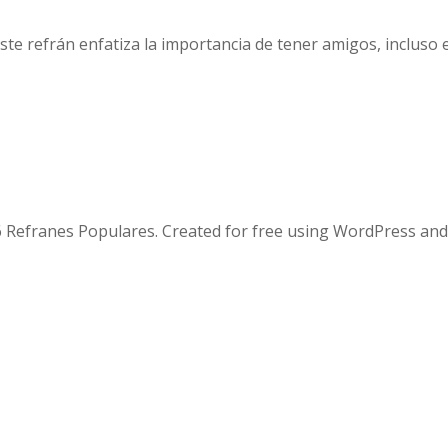
te refrán enfatiza la importancia de tener amigos, incluso en 
 Refranes Populares. Created for free using WordPress an