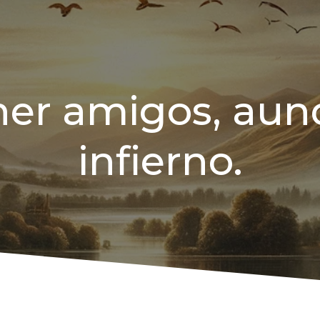
er amigos, aun
infierno.