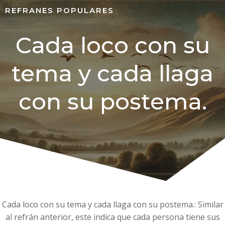
REFRANES POPULARES
Cada loco con su
tema y cada llaga
con su postema.
Cada loco con su tema y cada llaga con su postema.: Similar
al refrán anterior, este indica que cada persona tiene sus