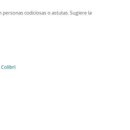
n personas codiciosas o astutas. Sugiere la
d
Colibri