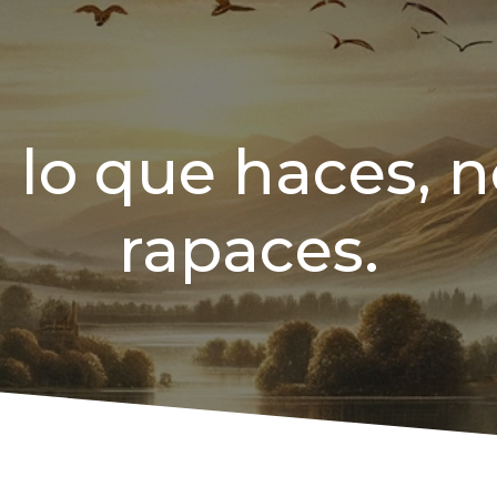
 lo que haces, no
rapaces.