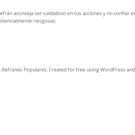
 refrán aconseja ser cuidadoso en tus acciones y no confiar e
potencialmente riesgosas.
 Refranes Populares. Created for free using WordPress an