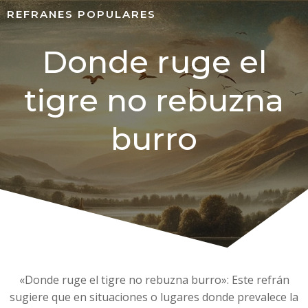
REFRANES POPULARES
Donde ruge el
tigre no rebuzna
burro
«Donde ruge el tigre no rebuzna burro»: Este refrán
sugiere que en situaciones o lugares donde prevalece la