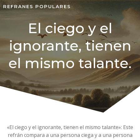
REFRANES POPULARES
El ciego y el
ignorante, tienen
el mismo talante.
«El ciego y el ignorante, tienen el mismo talante»: Este
refrán compara a una persona ciega y a una persona